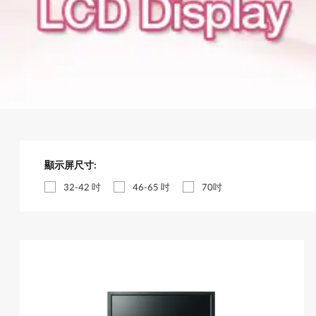
顯示屏尺寸:
32-42 吋
46-65 吋
70吋