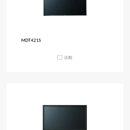
MDT421S
比較