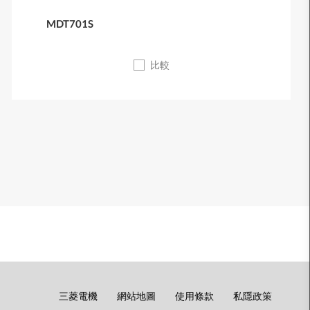
MDT701S
比較
底
三菱電機
網站地圖
使用條款
私隱政策
部