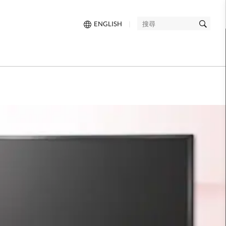
ENGLISH
|
搜
尋