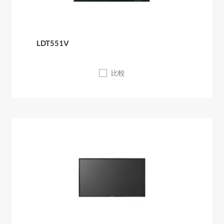
LDT551V
比較