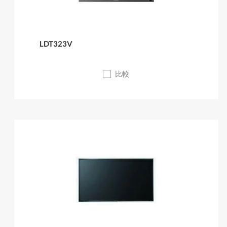
LDT323V
比較