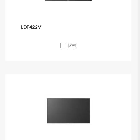
LDT422V
比較