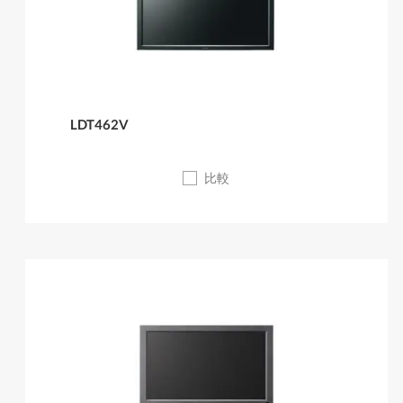
LDT462V
比較