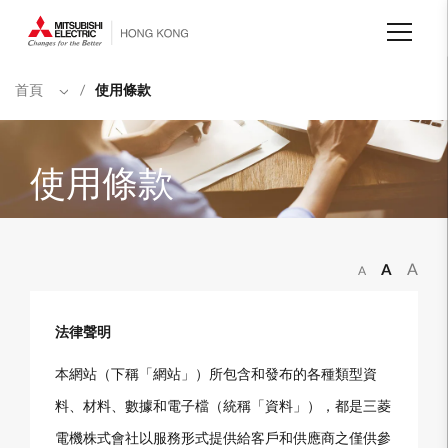
移
至
主
內
容
首頁
/
使用條款
使用條款
A
A
A
法律聲明
本網站（下稱「網站」）所包含和發布的各種類型資
料、材料、數據和電子檔（統稱「資料」），都是三菱
電機株式會社以服務形式提供給客戶和供應商之僅供參