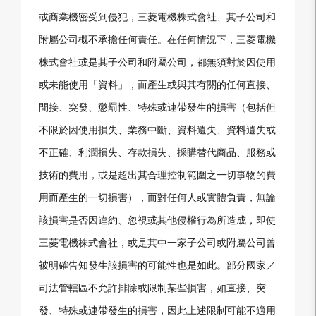
或商業機密受到侵犯，三菱電機株式會社、其子公司和
附屬公司概不承擔任何責任。在任何情況下，三菱電機
株式會社或是其子公司和附屬公司，都無須對於因使用
或未能使用「資料」，而產生或與其有關的任何直接、
間接、突發、懲罰性、特殊或連帶發生的損害（包括但
不限於因使用損失、業務中斷、資料遺失、資料遺失或
不正確、利潤損失、存款損失、採購替代商品、服務或
技術的費用，或是超出其合理控制範圍之一切事物的費
用而產生的一切損害），而對任何人或實體負責，無論
該損害是否因違約、忽視或其他侵權行為所造成，即使
三菱電機株式會社，或是其中一家子公司或附屬公司曾
被明確告知發生該損害的可能性也是如此。部分國家／
司法管轄區不允許排除或限制某些損害，如直接、突
發、特殊或連帶發生的損害，因此上述限制可能不適用