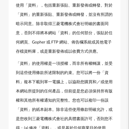
使用「資料」，包括重新張貼、重新發佈或轉發。對於
「資料」的重新張貼、重新發佈或轉發，並沒有所謂的
暗示同意。除非取得三菱電機株式會社明確的書面同
意，否則不得將本網站「資料」的任何部分，張貼於任
何網頁、Gopher 或 FTP 網站、佈告欄系統或其他電子
存檔資料庫，或是重新發佈或以收費方式供應。
「資料」的使用權是一項授權，而非所有權轉讓，並受
到這些使用條款所述限制的約束。您可以將一份「資
料」複本下載到單一電腦上，以協助您購買和／或使用
本網站所提到的任何產品，但前提是您必須保持所有版
權和其他所有權通知的完整性。您也可以複印一份該
「資料」的紙本副本。除非這些使用條款明確允許，或
是您收到三菱電機株式會社的具體書面許可，否則您不
得：(a) 修改「資料」，或是基於任何商業目的使用