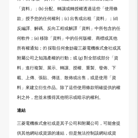
「資料」；(b) 分配、轉讓或轉授權透過這些「使用條
款」授予您的任何權利；(c) 出售或出租「資料」；(d)
反編譯、解碼、反向工程或解譯「資料」中所包含的任
何軟件；(e) 移除「資料」中的任何版權、商標或其他
所有權通知；(f) 採取任何會妨礙三菱電機株式會社或其
附屬公司之知識產權的行動；或 (g) 對全部或部分「資
料」進行複製、展示、轉讓、授權、重製、發佈、下
載、上傳、張貼、傳送、散佈或出售，或是使用「資
料」來建立衍生作品。除了這些使用條款明確提供的權
利之外，您並未獲得其他明示或暗示的權利。
連結
三菱電機株式會社或是其子公司和附屬公司，可能會提
供其他網站或資源的連結，但是無法控制該網站或資