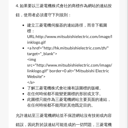
4. 如果要以三菱電機株式會社的商標作為網站的連結按
鈕，使用者必須遵守下列規則：
建立三菱電機伺服器的連結路徑，而非下載圖
標：
URL:http://www.mitsubishielectric.com/image/l
inklogo.gif
<a href="http://hk.mitsubishielectric.com/zh/"
target="_blank">
<img
src="http://www.mitsubishielectric.com/image/
linklogo.gif" border=0 alt="Mitsubishi Electric
Website">
</a>
了解三菱電機株式會社擁有該圖標的版權。
在任何時候都不能變更圖標的形狀或文字。
此圖標只能作為三菱電機網站主要頁面的連結，
在任何時候都不能用於其他既定目的。
允許連結至三菱電機網站並不保證網站沒有技術或內容
錯誤，因此對於該連結可能造成的一切問題，三菱電機