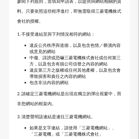
參閱下列規則，並填寫申請表，以提供與網站相關的資
料。只要依照這些程序進行，即無需取得三菱電機株式
會社的授權。
1. 不接受連結至與下列情況相符的網站：
違反公共秩序與道德，以及包含色情／褻瀆內容
或意見的網站
中傷、誹謗或恐嚇三菱電機株式會社或任何第三
方，以及包含有損公司信譽之內容的網站
違反第三方之版權或任何其他產權，以及包含會
導致損害和責任之內容的網站
包含非法內容的網站
2. 請確定三菱電機網站是出現在獨立的彈出視窗中，而
非您網站的框架內。
3. 清楚聲明該連結是連往三菱電機網站。
如果是文字連結，請使用「三菱電機網站」、
「三菱電機」或「三菱電機株式會社」