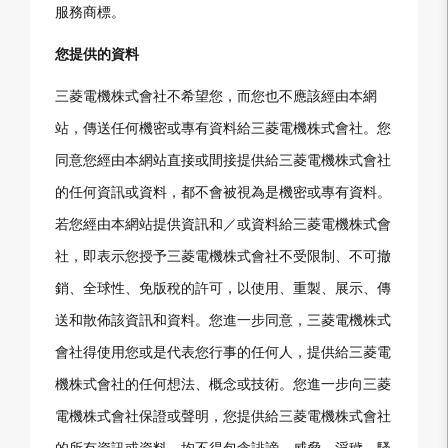
服務商標。
您提供的資料
三菱電機株式會社不希望您，而您也不應該經由本網
站，傳送任何機密或專有資料給三菱電機株式會社。您
同意您經由本網站直接或間接提供給三菱電機株式會社
的任何資訊或資料，都不會被視為是機密或專有資料。
若您經由本網站提供資訊和／或資料給三菱電機株式會
社，即表示您授予三菱電機株式會社不受限制、不可撤
銷、全球性、免版稅的許可，以使用、重製、展示、傳
送和散佈該資訊和資料。您進一步同意，三菱電機株式
會社得使用您或是代表您行事的任何人，提供給三菱電
機株式會社的任何想法、概念或技術。您進一步向三菱
電機株式會社保證或聲明，您提供給三菱電機株式會社
的所有資訊或資料，均不得包含誹謗、威脅、淫穢、騷