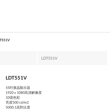
T551V
LDT551V
LDT551V
55吋液晶顯示器
1920 x 1080高清解像度
10億色彩
亮度500 cd/m2
5000:1高對比度