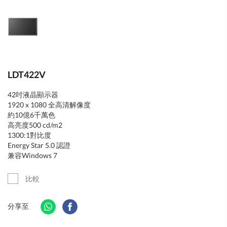
LDT422V
42吋液晶顯示器
1920 x 1080 全高清解像度
約10億6千萬色
高亮度500 cd/m2
1300:1對比度
Energy Star 5.0 認證
兼容Windows 7
比較
分享至