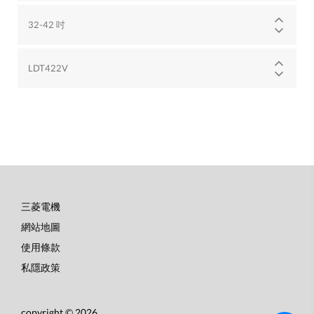
32-42 吋
LDT422V
三菱電機
底
網站地圖
部
使用條款
選
私隱政策
單
copyright © 2026