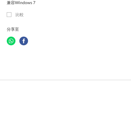
兼容Windows 7
比較
分享至