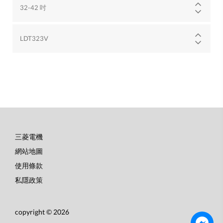
32-42 吋
LDT323V
三菱電機
底
網站地圖
部
使用條款
選
私隱政策
單
copyright © 2026