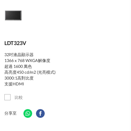
LDT323V
32吋液晶顯示器
1366 x 768 WXGA解像度
超過 1600 萬色
高亮度450 cd/m2 (光亮模式)
3000:1高對比度
支援HDMI
比較
分享至