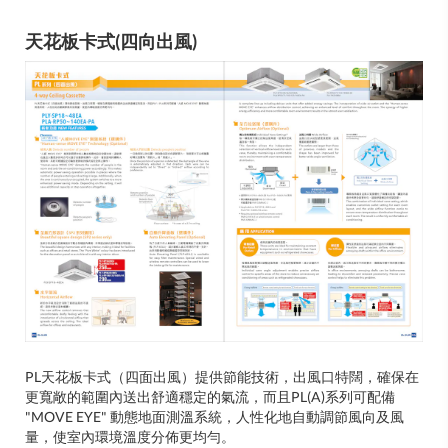
天花板卡式(四向出風)
PL天花板卡式（四面出風）提供節能技術，出風口特闊，確保在
更寬敞的範圍內送出舒適穩定的氣流，而且PL(A)系列可配備
"MOVE EYE" 動態地面測溫系統，人性化地自動調節風向及風
量，使室內環境溫度分佈更均勻。