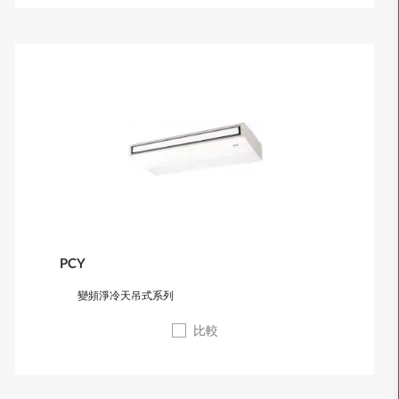
PCY
變頻淨冷天吊式系列
比較