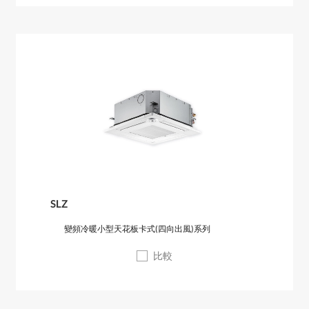
SLZ
變頻冷暖小型天花板卡式(四向出風)系列
比較