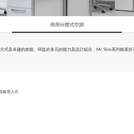
商用分體式空調
式及卓越的效能。得益於多元的能力及設計組合，Mr. Slim系列能
花板埋入式