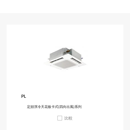
PL
定頻淨冷天花板卡式(四向出風)系列
比較