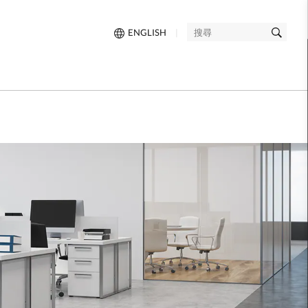
ENGLISH
|
搜
尋