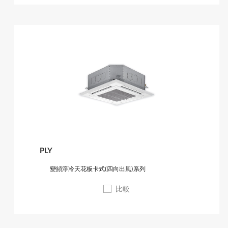
PLY
變頻淨冷天花板卡式(四向出風)系列
比較