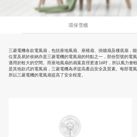
環保雪櫃
三菱電機各款電風扇，包括座地風扇、座檯扇、掛牆扇及樓底扇，能
位置及易於收納亦是三菱電機的電風扇的特點之一，部份型號的電風
適用於較大的空間。而座地風扇的扇葉直徑更達16吋，所以風力會
是其他款式的電風扇，三菱電機為求提高產品安全及質素。每部電風
所以三菱電機的電風扇提高了安全程度。