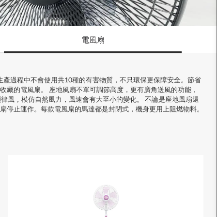
電風扇
生產過程中不會使用共10種的有害物質，不只環保更保障安全。節省
收藏的電風扇。 座地風扇不單可調節高度，更有廣角送風的功能，
律風，模仿自然風力，風速會有大至小的變化。 不論是座地風扇還
扇停止運作。每款電風扇的馬達都是封閉式，機身更用上阻燃物料。