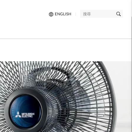
ENGLISH
|
搜
尋