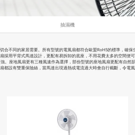
抽濕機
切合不同的家居需要。所有型號的電風扇都符合歐盟RoHS的標準，確保
扇採用平背式馬達設計，更配有易拆卸的底座，不用花費太多的空間便可
較強。座地風扇更有三種風速作為選擇，部份型號的座地風扇更配有自然韻
扇都設有雙重保險絲，當馬達出現過熱或電流過大時會自行截斷，令電風