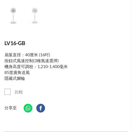
LV16-GB
扇葉直徑：40厘米 (16吋)
按鈕式風速控制(3種風速選擇)
機身高度可調校：1,210-1,400毫米
85度廣角送風
隱藏式腳輪
比較
分享至