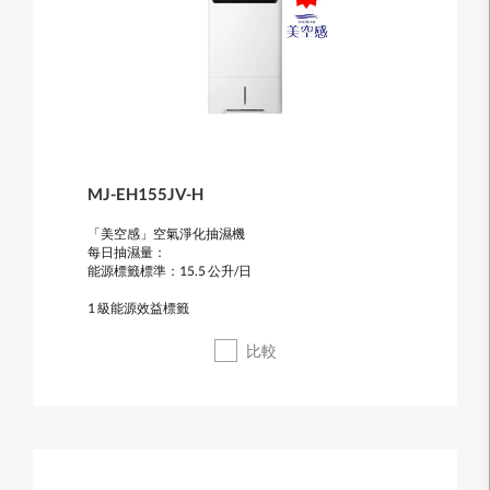
MJ-EH155JV-H
「美空感」空氣淨化抽濕機
每日抽濕量：
能源標籤標準：15.5 公升/日
1 級能源效益標籤
比較