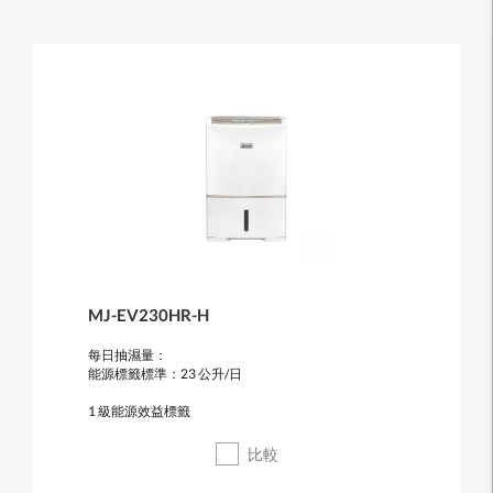
MJ-EV230HR-H
每日抽濕量：
能源標籤標準：23 公升/日
1 級能源效益標籤
比較