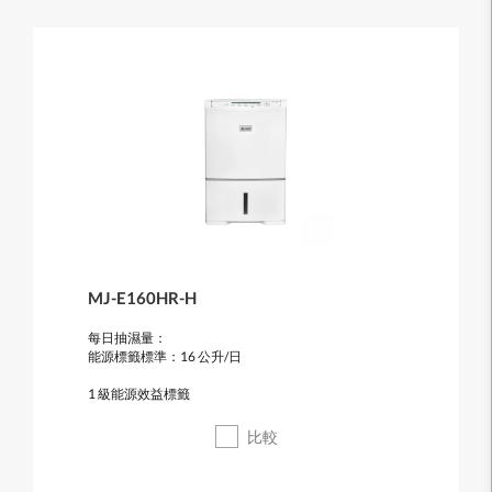
MJ-E160HR-H
每日抽濕量：
能源標籤標準：16 公升/日
1 級能源效益標籤
比較