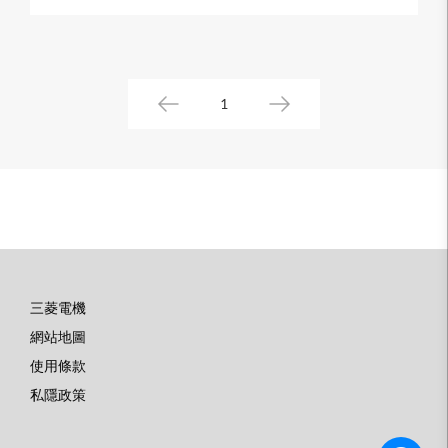
1
三菱電機
底
網站地圖
部
使用條款
選
私隱政策
單