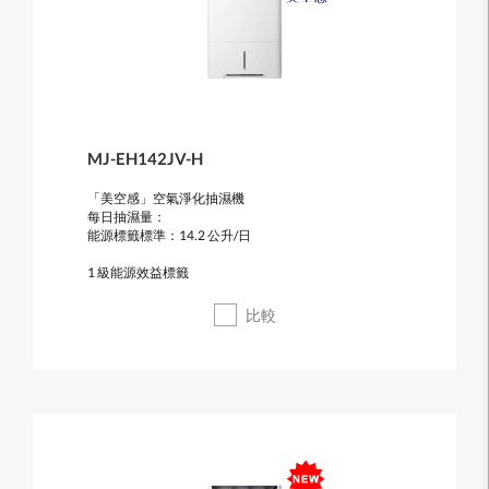
MJ-EH142JV-H
「美空感」空氣淨化抽濕機
每日抽濕量：
能源標籤標準：14.2 公升/日
1 級能源效益標籤
比較