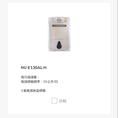
MJ-E130AL-H
每日抽濕量：
能源標籤標準：13 公升/日
1 級能源效益標籤
比較