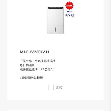
MJ-EHV230JV-H
「美空感」空氣淨化抽濕機
每日抽濕量：
能源標籤標準：23 公升/日
1 級能源效益標籤
比較