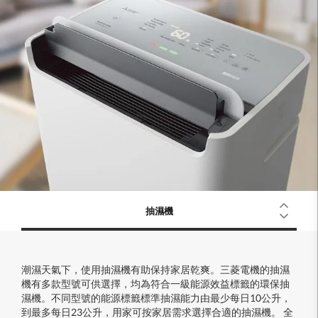
抽濕機
潮濕天氣下，使用抽濕機有助保持家居乾爽。三菱電機的抽濕
機有多款型號可供選擇，均為符合一級能源效益標籤的環保抽
濕機。不同型號的能源標籤標準抽濕能力由最少每日10公升，
到最多每日23公升，用家可按家居需求選擇合適的抽濕機。 全