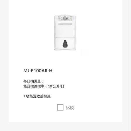
MJ-E100AR-H
每日抽濕量：
能源標籤標準：10 公升/日
1 級能源效益標籤
比較