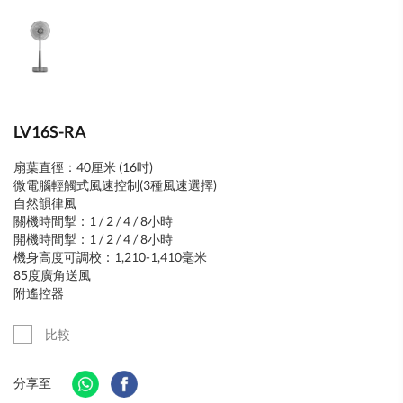
LV16S-RA
扇葉直徑：40厘米 (16吋)
微電腦輕觸式風速控制(3種風速選擇)
自然韻律風
關機時間掣：1 / 2 / 4 / 8小時
開機時間掣：1 / 2 / 4 / 8小時
機身高度可調校：1,210-1,410毫米
85度廣角送風
附遙控器
比較
分享至