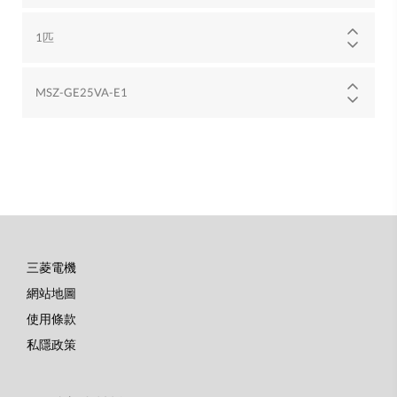
1匹
MSZ-GE25VA-E1
三菱電機
底
網站地圖
部
使用條款
選
私隱政策
單