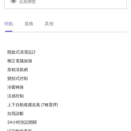
近期瀏覽
特點
規格
其他
開啟式清潔設計
獨立電腦抽濕
茶精清新網
變頻式控制
冷暖轉換
涼感控制
上下自動搖擺送風 (7種選擇)
自我診斷
24小時預設開關
LCD無線遙控