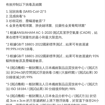
有效抑制以下病毒及細菌
1. 冠狀病毒 (SARS-CoV-2)*5
2. 流感病毒*6
3. 杉樹花粉、塵蟎過敏原*7
4. 金黃色葡萄球菌、肺炎鏈球菌、抗藥性金黃葡萄球菌*
*1 根據ANSI/AHAM AC-1-2020 測試其潔淨空氣量 (CADR)，結
果在標準可測量性的最小和最大限度內。
*2 根據GB/T 18801-2022國家標準測試，結果可有效過濾
99.99% H1N1病毒。
*3 根據GB/T 18801-2022國家標準測試，結果可有效過濾約 93%
貓狗致敏原及塵蟎過敏原。
*4 (測試機構) 一般財團法人日本纖維製品品質技術中心 / (測試方
法) 於24m3的空間測試浮遊病毒 (1種) (大腸桿菌) / (測試結果) 30
分鐘後減少約 99%
*5 (測試機構) 一般財團法人日本纖維製品品質技術中心 / (測試方
法) ISO 18184 / (測試結果) 30 分鐘後抑制約 98%
*6 (測試機構) 一般財團法人日本食品分析中心 / (測試方法) 於切
成 3cm x 3cm 的方形濾網材上滴下懸浮病毒，於室溫下保存24小