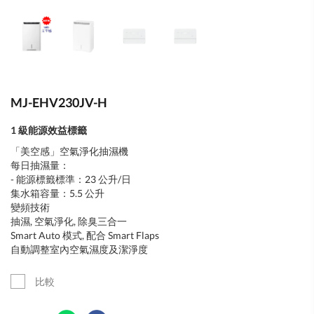
MJ-EHV230JV-H
1 級能源效益標籤
「美空感」空氣淨化抽濕機
每日抽濕量：
- 能源標籤標準：23 公升/日
集水箱容量：5.5 公升
變頻技術
抽濕, 空氣淨化, 除臭三合一
Smart Auto 模式, 配合 Smart Flaps
自動調整室內空氣濕度及潔淨度
比較