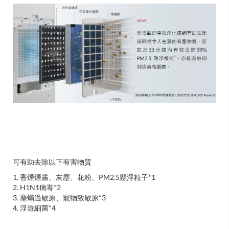
可有助去除以下有害物質
1. 香煙煙霧、灰塵、花粉、PM2.5懸浮粒子*1
2. H1N1病毒*2
3. 塵蟎過敏原、寵物致敏原*3
4. 浮遊細菌*4