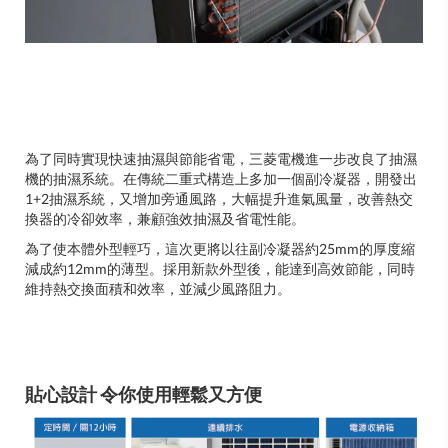
為了同時實現快速抽濕與節能省電，三菱電機進一步改良了抽濕
機的抽濕系統。在傳統二重式構造上多加一個副冷凝器，開發出
1+2抽濕系統，又增加旁通風路，大幅提升進氣風量，改善熱交
換器的冷卻效率，兼顧強效抽濕及省電性能。
為了使本體外型輕巧，這次更將以往副冷凝器約25mm的厚度縮
減成約12mm的薄型。採用新款外型後，能達到高效節能，同時
維持熱交換面積和效率，並減少風路阻力。
貼心設計 令你使用輕鬆又方便