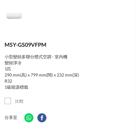
MSY-GS09VFPM
小型變頻多聯分體式空調 - 室內機
變頻淨冷
1匹
290 mm(高) x 799 mm(闊) x 232 mm(深)
R32
1級能源標籤
比較
分享至