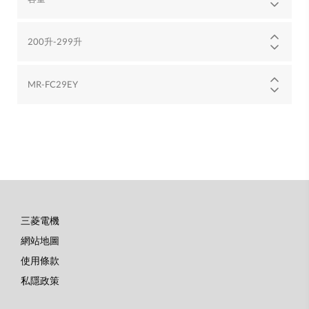
200升-299升
MR-FC29EY
三菱電機
底
網站地圖
部
使用條款
選
私隱政策
單