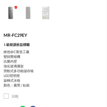
MR-FC29EY
1 級能源效益標籤
維他命C製造工廠
變頻壓縮機
抗菌內壁
強化玻璃層架
滑動式多功能儲存格
LED照明燈
旋轉式冰格
顏色：霧黑 / 鈦銀
比較