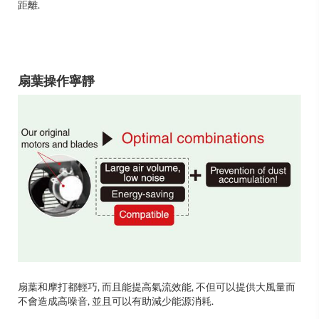
距離.
扇葉操作寧靜
扇葉和摩打都輕巧, 而且能提高氣流效能, 不但可以提供大風量而
不會造成高噪音, 並且可以有助減少能源消耗.