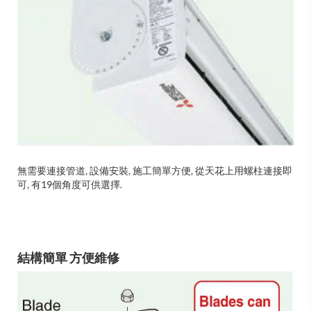
無需要連接管道, 設備安裝, 施工簡單方便, 從天花上用螺柱連接即
可, 有19個角度可供選擇.
結構簡單 方便維修