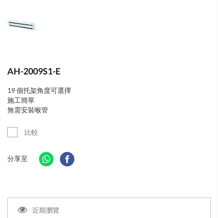
AH-2009S1-E
19 個托架角度可選擇
施工簡單
無需安裝喉管
比較
分享至
近期瀏覽