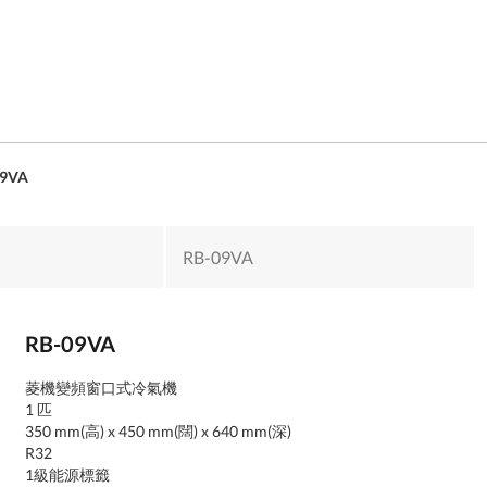
09VA
RB-09VA
RB-09VA
菱機變頻窗口式冷氣機
1 匹
350 mm(高) x 450 mm(闊) x 640 mm(深)
R32
1級能源標籤