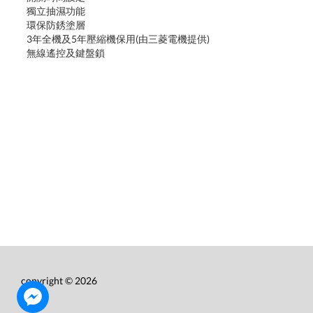
獨立抽濕功能
環保防銹塗層
3年全機及5年壓縮機保用(由三菱電機提供)
無線遙控及鍵盤鎖
copyright © 2026