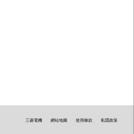
底
三菱電機
網站地圖
使用條款
私隱政策
部