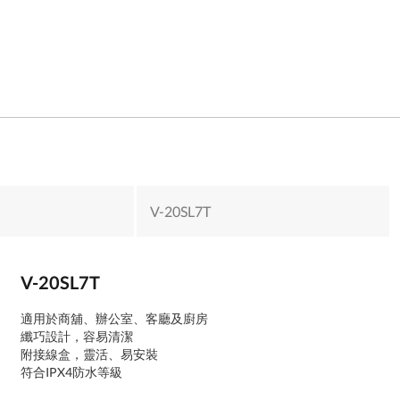
V-20SL7T
V-20SL7T
適用於商舖、辦公室、客廳及廚房
纖巧設計，容易清潔
附接線盒，靈活、易安裝
符合IPX4防水等級