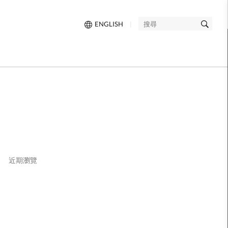
ENGLISH
|
搜
尋
近期瀏覽