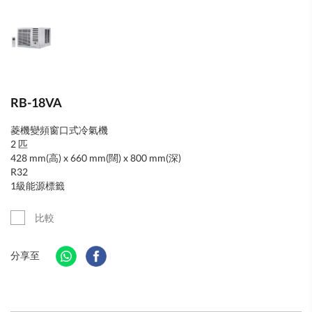
RB-18VA
菱機變頻窗口式冷氣機
2 匹
428 mm(高) x 660 mm(闊) x 800 mm(深)
R32
1級能源標籤
比較
分享至