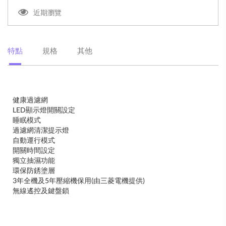
近期瀏覽
特點
規格
其他
健康過濾網
LED顯示燈開關設定
睡眠模式
過濾網清潔提示燈
自動運行模式
開關時間設定
獨立抽濕功能
環保防銹塗層
3年全機及5年壓縮機保用(由三菱電機提供)
無線遙控及鍵盤鎖