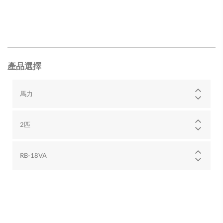
產品選擇
馬力
2匹
RB-18VA