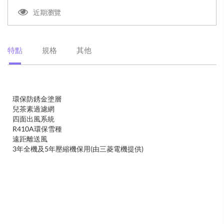
近期瀏覽
特點
規格
其他
環保防銹金塗層
兒茶素過濾網
四面出風系統
R410A環保雪種
遠距離送風
3年全機及5年壓縮機保用(由三菱電機提供)