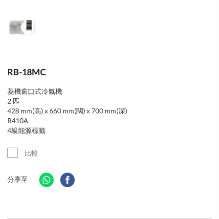
RB-18MC
菱機窗口式冷氣機
2 匹
428 mm(高) x 660 mm(闊) x 700 mm(深)
R410A
4級能源標籤
比較
分享至