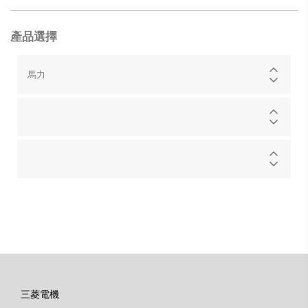
產品選擇
馬力
三菱電機