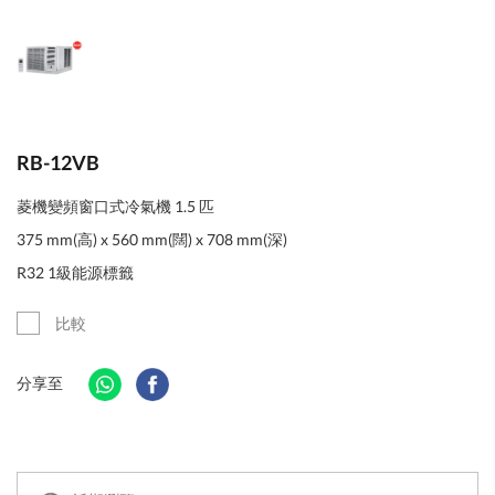
RB-12VB
菱機變頻窗口式冷氣機 1.5 匹
375 mm(高) x 560 mm(闊) x 708 mm(深)
R32 1級能源標籤
比較
分享至