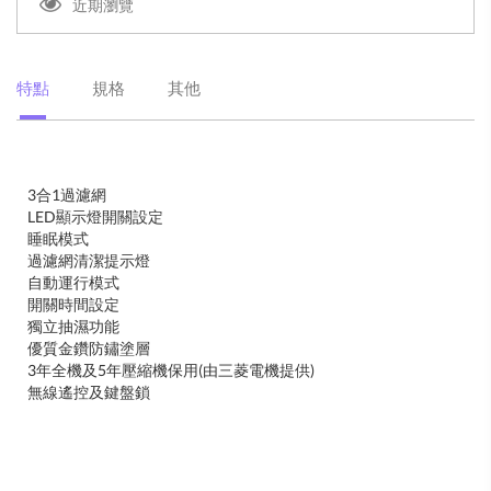
近期瀏覽
特點
規格
其他
3合1過濾網
LED顯示燈開關設定
睡眠模式
過濾網清潔提示燈
自動運行模式
開關時間設定
獨立抽濕功能
優質金鑽防鏽塗層
3年全機及5年壓縮機保用(由三菱電機提供)
無線遙控及鍵盤鎖