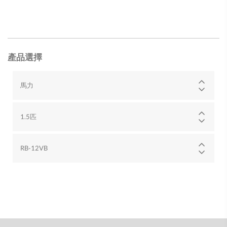
產品選擇
馬力
1.5匹
RB-12VB