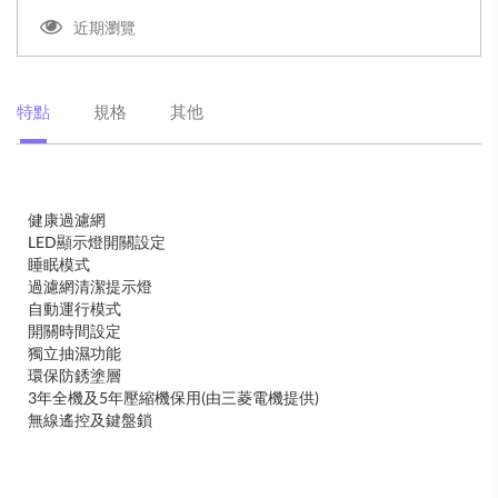
近期瀏覽
特點
規格
其他
健康過濾網
LED顯示燈開關設定
睡眠模式
過濾網清潔提示燈
自動運行模式
開關時間設定
獨立抽濕功能
環保防銹塗層
3年全機及5年壓縮機保用(由三菱電機提供)
無線遙控及鍵盤鎖