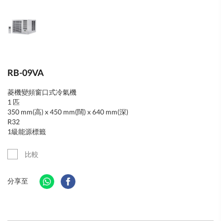
RB-09VA
菱機變頻窗口式冷氣機
1 匹
350 mm(高) x 450 mm(闊) x 640 mm(深)
R32
1級能源標籤
比較
分享至