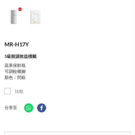
MR-H17Y
5級能源效益標籤
蔬果保鮮格
可調較櫃腳
顏色：閃銀
比較
分享至