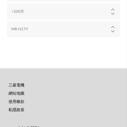
<200升
MR-H17Y
三菱電機
底
網站地圖
部
使用條款
選
私隱政策
單