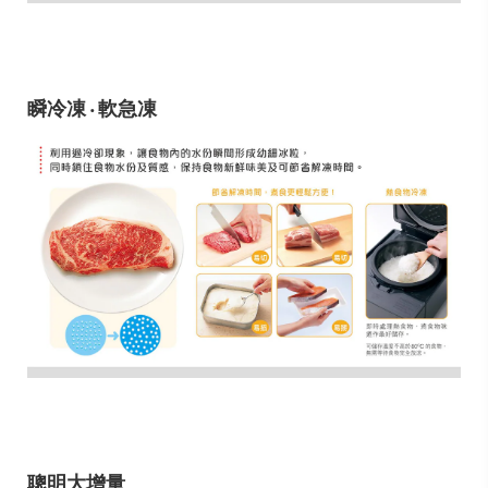
瞬冷凍 ‧ 軟急凍
聰明大增量