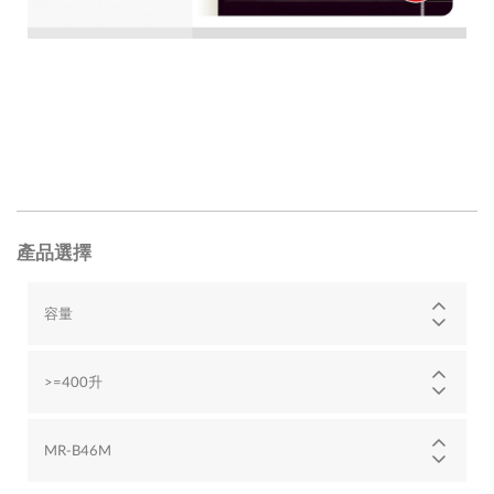
產品選擇
容量
>=400升
MR-B46M