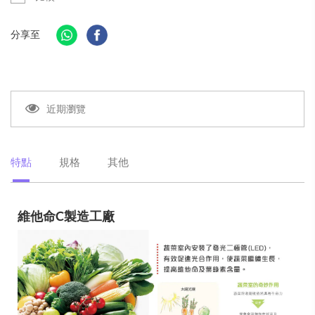
分享至
近期瀏覽
特點
規格
其他
維他命C製造工廠