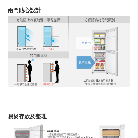
兩門貼心設計
易於存放及整理