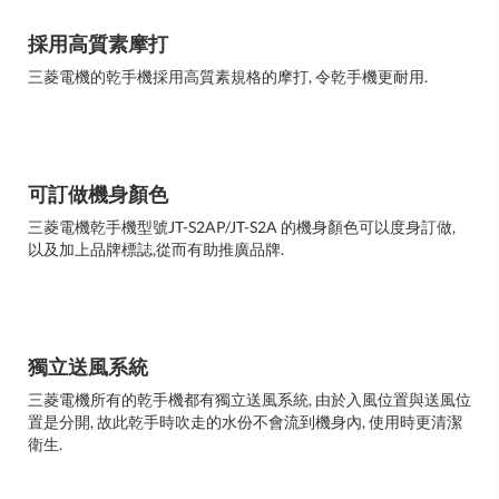
採用高質素摩打
三菱電機的乾手機採用高質素規格的摩打, 令乾手機更耐用.
可訂做機身顏色
三菱電機乾手機型號JT-S2AP/JT-S2A 的機身顏色可以度身訂做,
以及加上品牌標誌,從而有助推廣品牌.
獨立送風系統
三菱電機所有的乾手機都有獨立送風系統, 由於入風位置與送風位
置是分開, 故此乾手時吹走的水份不會流到機身內, 使用時更清潔
衛生.