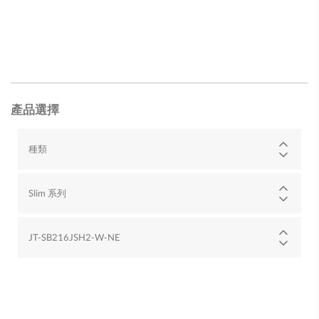
產品選擇
種類
Slim 系列
JT-SB216JSH2-W-NE