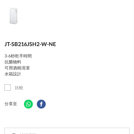
JT-SB216JSH2-W-NE
3-6秒乾手時間
抗菌物料
可用酒精清潔
水箱設計
比較
分享至