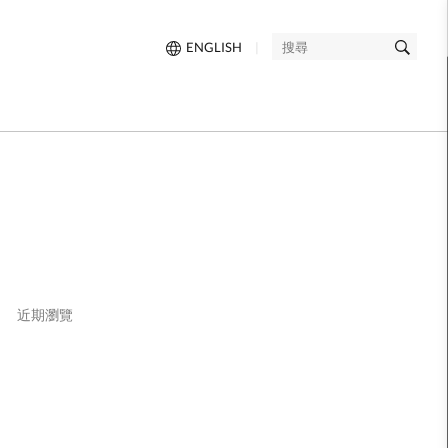
ENGLISH
|
搜
尋
近期瀏覽