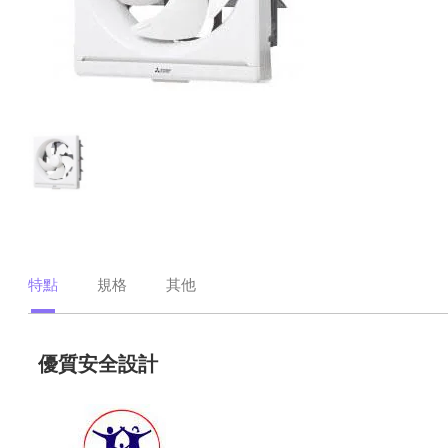
特點
規格
其他
優質安全設計