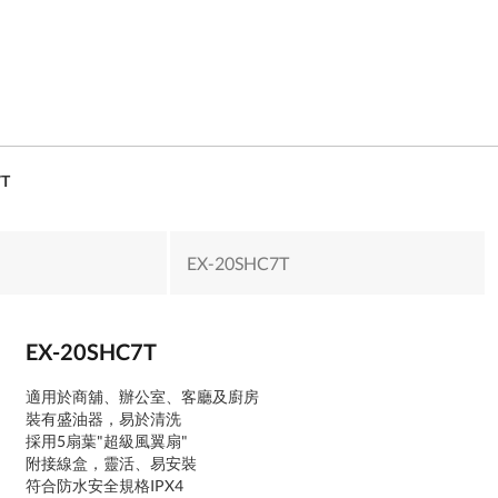
7T
EX-20SHC7T
EX-20SHC7T
適用於商舖、辦公室、客廳及廚房
裝有盛油器，易於清洗
採用5扇葉"超級風翼扇"
附接線盒，靈活、易安裝
符合防水安全規格IPX4