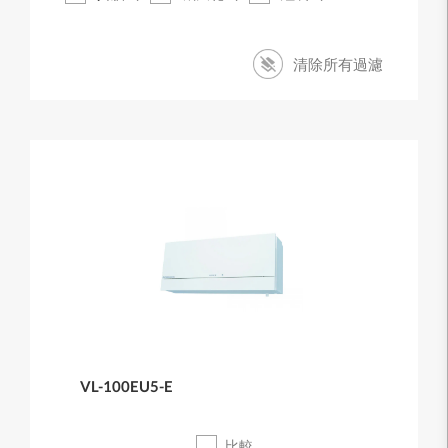
清除所有過濾
VL-100EU5-E
比較