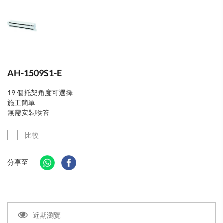
AH-1509S1-E
19 個托架角度可選擇
施工簡單
無需安裝喉管
比較
分享至
近期瀏覽