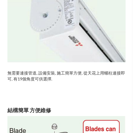
無需要連接管道, 設備安裝, 施工簡單方便, 從天花上用螺柱連接即
可, 有19個角度可供選擇.
結構簡單 方便維修