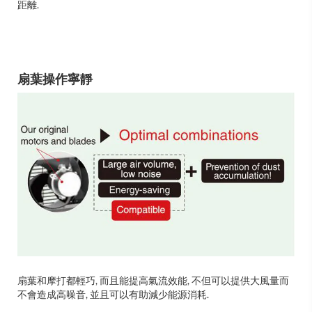
距離.
扇葉操作寧靜
扇葉和摩打都輕巧, 而且能提高氣流效能, 不但可以提供大風量而
不會造成高噪音, 並且可以有助減少能源消耗.