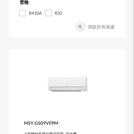
雪種:
R410A
R32
清除所有過濾
MSY-GS09VFPM
小型變頻多聯分體式空調 - 室內機