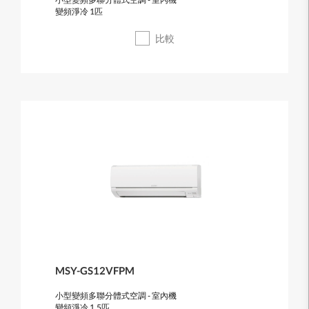
變頻淨冷 1匹
比較
MSY-GS12VFPM
小型變頻多聯分體式空調 - 室內機
變頻淨冷 1.5匹