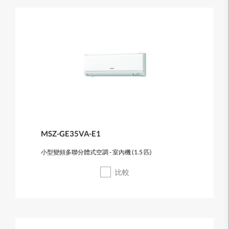
MSZ-GE35VA-E1
小型變頻多聯分體式空調 - 室內機 (1.5 匹)
比較