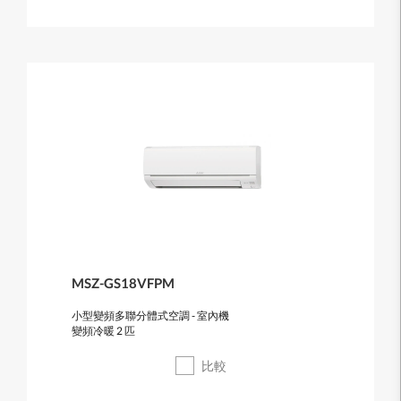
MSZ-GS18VFPM
小型變頻多聯分體式空調 - 室內機
變頻冷暖 2 匹
比較