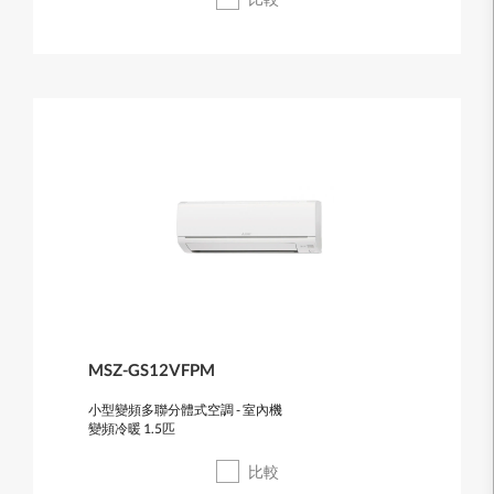
MSZ-GS12VFPM
小型變頻多聯分體式空調 - 室內機
變頻冷暖 1.5匹
比較