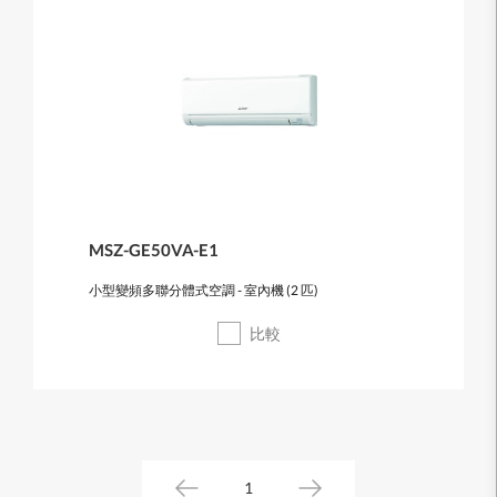
MSZ-GE50VA-E1
小型變頻多聯分體式空調 - 室內機 (2 匹)
比較
1