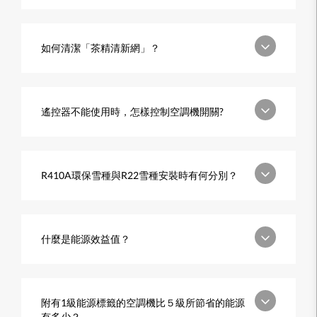
如何清潔「茶精清新網」？
遙控器不能使用時，怎樣控制空調機開關?
R410A環保雪種與R22雪種安裝時有何分別？
什麼是能源效益值？
附有1級能源標籤的空調機比５級所節省的能源
有多少？