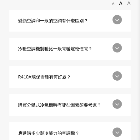
A
A
A
變頻空調和一般的空調有什麼區別？
冷暖空調機製暖比一般電暖爐較慳電？
R410A環保雪種有何好處？
購買分體式冷氣機時有哪些因素須要考慮？
應選購多少製冷能力的空調機？