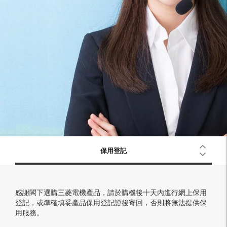
保用登記
感謝閣下選購三菱電機產品，請於購機後十天內進行網上保用
登記，或準確填妥產品保用登記證後寄回，否則將無法提供保
用服務。