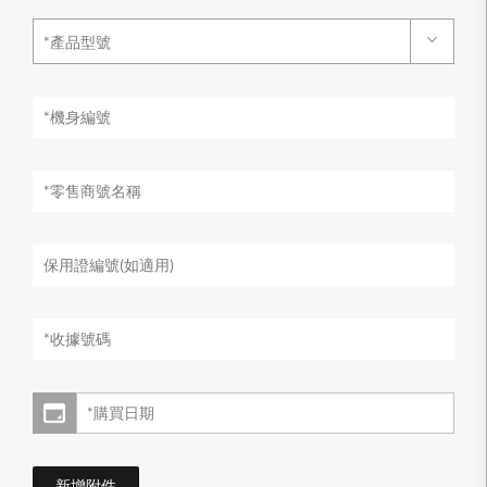
*產品型號
新增附件