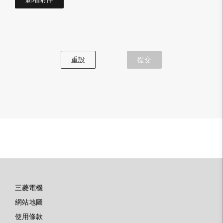
重設
提交
三菱電機
底
網站地圖
部
使用條款