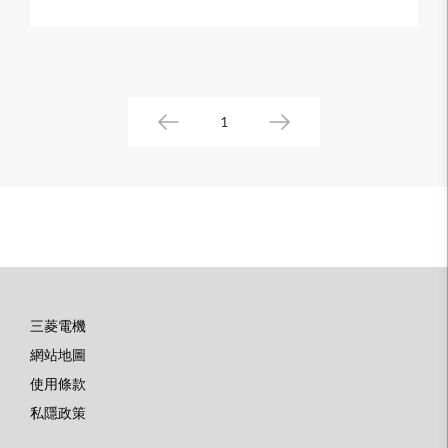
1
三菱電機
底
網站地圖
部
使用條款
選
私隱政策