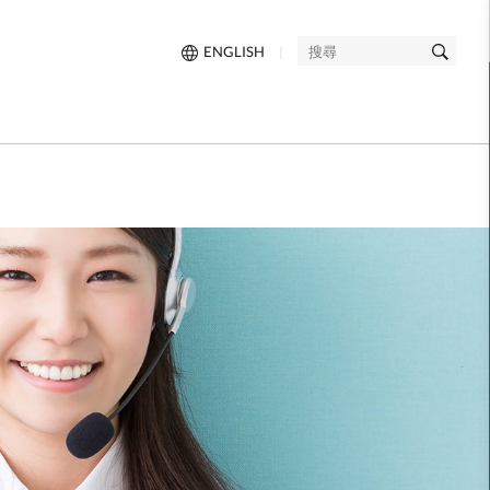
ENGLISH
|
搜
尋