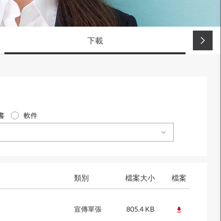
下載
書
軟件
類別
檔案大小
檔案
宣傳單張
805.4 KB