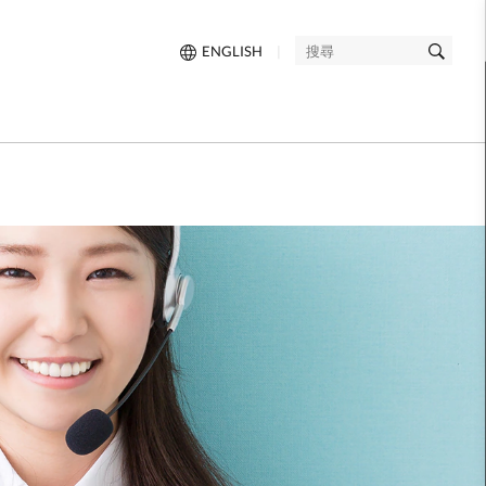
ENGLISH
|
搜
尋