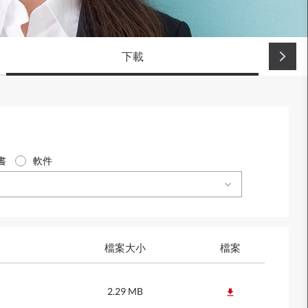
下載
書
軟件
檔案大小
檔案
2.29 MB