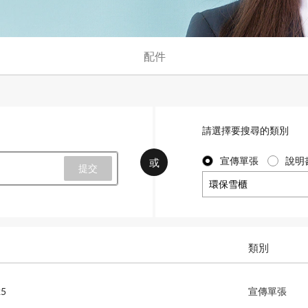
配件
請選擇要搜尋的類別
宣傳單張
說明
或
環保雪櫃
類別
5
宣傳單張