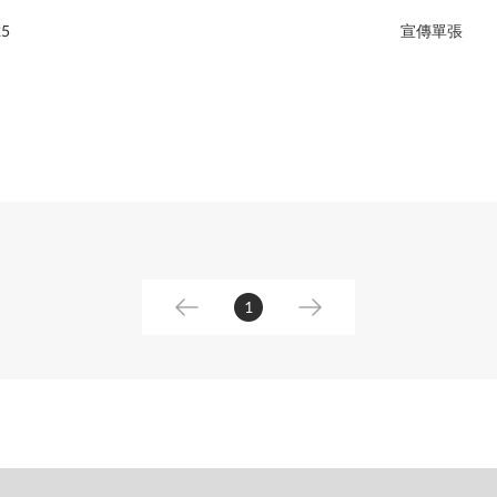
5
宣傳單張
1