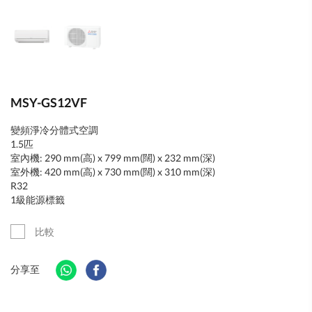
MSY-GS12VF
變頻淨冷分體式空調
1.5匹
室內機: 290 mm(高) x 799 mm(闊) x 232 mm(深)
室外機: 420 mm(高) x 730 mm(闊) x 310 mm(深)
R32
1級能源標籤
比較
分享至