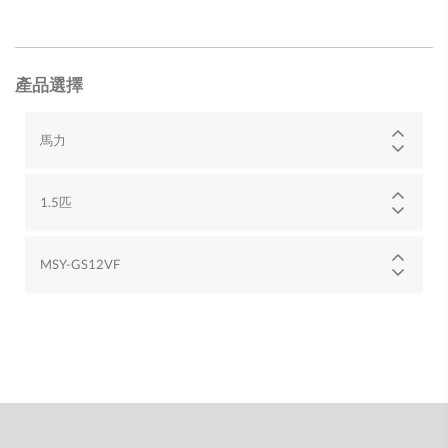
產品選擇
馬力
1.5匹
MSY-GS12VF