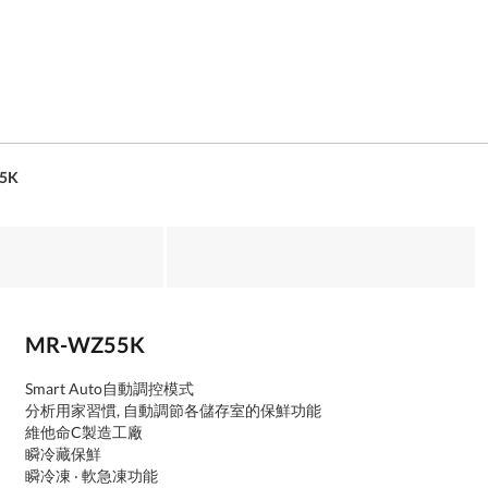
5K
MR-WZ55K
Smart Auto自動調控模式
分析用家習慣, 自動調節各儲存室的保鮮功能
維他命C製造工廠
瞬冷藏保鮮
瞬冷凍 ‧ 軟急凍功能