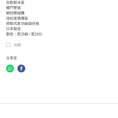
自動製冰器
櫃門警號
變頻壓縮機
強化玻璃層架
滑動式多功能儲存格
日本製造
顏色：星沙銀 / 星沙白
比較
分享至