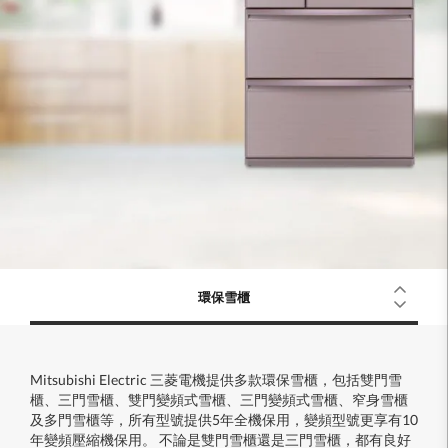
環保雪櫃
Mitsubishi Electric 三菱電機提供多款環保雪櫃，包括雙門雪
櫃、三門雪櫃、雙門變頻式雪櫃、三門變頻式雪櫃、窄身雪櫃
及多門雪櫃等，所有型號提供5年全機保用，變頻型號更享有10
年變頻壓縮機保用。 不論是雙門雪櫃還是三門雪櫃，都有良好